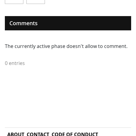
Comments
The currently active phase doesn't allow to comment.
0 entries
ABOUT
CONTACT
CODE OF CONDUCT