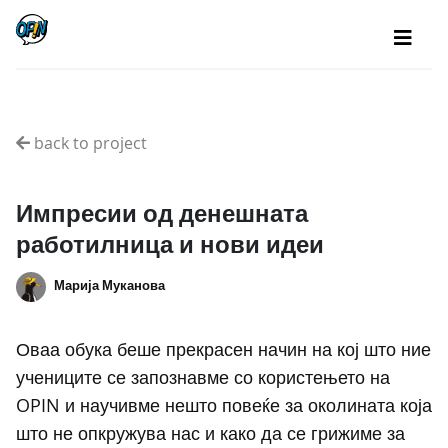
back to project
Импресии од денешната
работилница и нови идеи
Марија Муканова
Оваа обука беше прекрасен начин на кој што ние
учениците се запознавме со користењето на
OPIN и научивме нешто повеќе за околината која
што не опкружува нас и како да се грижиме за