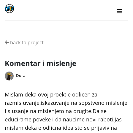
back to project
Komentar i mislenje
Dora
Mislam deka ovoj proekt e odlicen za
razmisluvanje,iskazuvanje na sopstveno mislenje
i slusanje na mislenjeto na drugite.Da se
educirame poveke i da naucime novi raboti.Jas
mislam deka e odlicna idea sto se prijaviv na