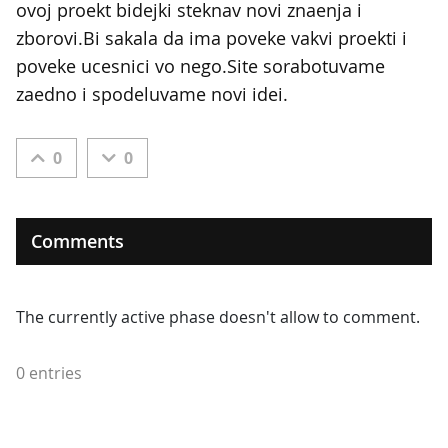
ovoj proekt bidejki steknav novi znaenja i
zborovi.Bi sakala da ima poveke vakvi proekti i
poveke ucesnici vo nego.Site sorabotuvame
zaedno i spodeluvame novi idei.
0
0
Comments
The currently active phase doesn't allow to comment.
0 entries