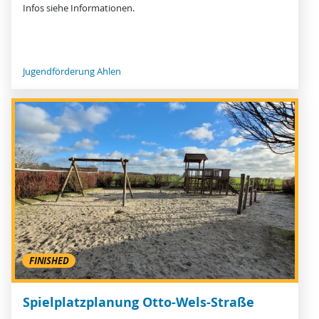
Infos siehe Informationen.
Jugendförderung Ahlen
FINISHED
Spielplatzplanung Otto-Wels-Straße