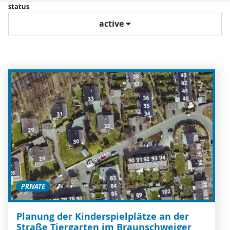
status
active
PRIVATE
Planung der Kinderspielplätze an der
Straße Tiergarten im Braunschweiger