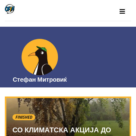
Стефан Митровиќ
FINISHED
СО КЛИМАТСКА АКЦИЈА ДО