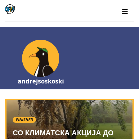
andrejsoskoski
FINISHED
СО КЛИМАТСКА АКЦИЈА ДО