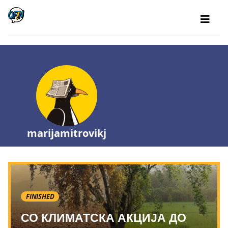
marijamitrovikj
FINISHED
СО КЛИМАТСКА АКЦИЈА ДО