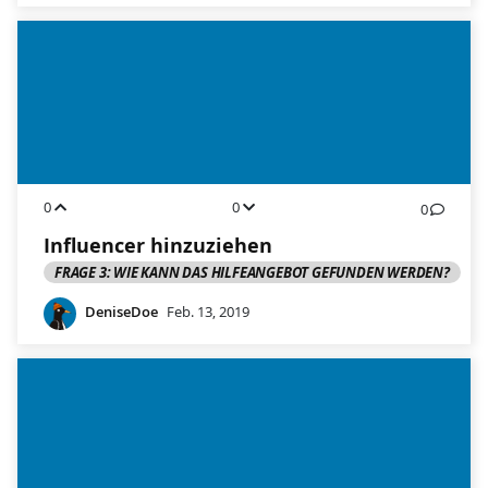
0
0
0
Influencer hinzuziehen
FRAGE 3: WIE KANN DAS HILFEANGEBOT GEFUNDEN WERDEN?
DeniseDoe
Feb. 13, 2019