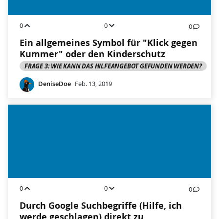
0
0
0
Ein allgemeines Symbol für "Klick gegen
Kummer" oder den Kinderschutz
FRAGE 3: WIE KANN DAS HILFEANGEBOT GEFUNDEN WERDEN?
DeniseDoe
Feb. 13, 2019
0
0
0
Durch Google Suchbegriffe (Hilfe, ich
werde geschlagen) direkt zu