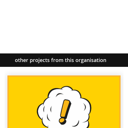
other projects from this organisation