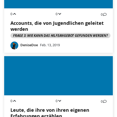
0
0
0
Accounts, die von Jugendlichen geleitet
werden
FRAGE 3: WIE KANN DAS HILFEANGEBOT GEFUNDEN WERDEN?
DeniseDoe
Feb. 13, 2019
0
0
0
Leute, die ihre von ihren eigenen
Erfahrungen erzählen