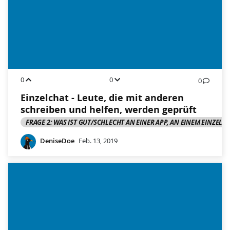
0
0
0
Einzelchat - Leute, die mit anderen
schreiben und helfen, werden geprüft
FRAGE 2: WAS IST GUT/SCHLECHT AN EINER APP, AN EINEM EINZELC
DeniseDoe
Feb. 13, 2019