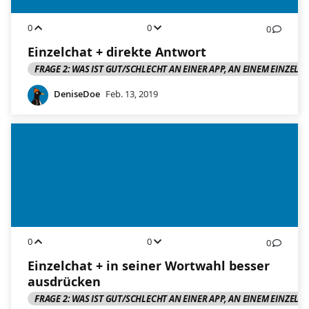
0
0
0
Einzelchat + direkte Antwort
FRAGE 2: WAS IST GUT/SCHLECHT AN EINER APP, AN EINEM EINZELC
DeniseDoe
Feb. 13, 2019
0
0
0
Einzelchat + in seiner Wortwahl besser
ausdrücken
FRAGE 2: WAS IST GUT/SCHLECHT AN EINER APP, AN EINEM EINZELC