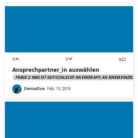
0
0
0
Ansprechpartner_in auswählen
FRAGE 2: WAS IST GUT/SCHLECHT AN EINER APP, AN EINEM EINZELC
DeniseDoe
Feb. 13, 2019