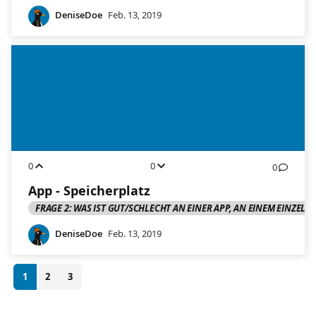
DeniseDoe
Feb. 13, 2019
0
0
0
App - Speicherplatz
FRAGE 2: WAS IST GUT/SCHLECHT AN EINER APP, AN EINEM EINZELC
DeniseDoe
Feb. 13, 2019
1
2
3