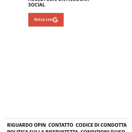
SOCIAL
Entra con
RIGUARDO OPIN
CONTATTO
CODICE DI CONDOTTA
POLITICA SULLA RISERVATEZZA
CONDIZIONI D'USO