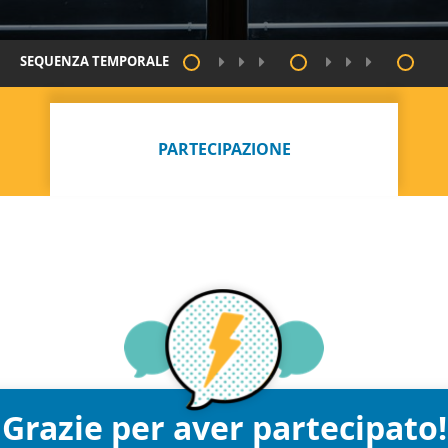
SEQUENZA TEMPORALE
PARTECIPAZIONE
Grazie per aver partecipato!