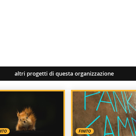
altri progetti di questa organizzazione
NITO
FINITO