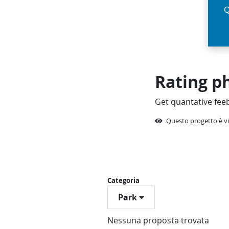
Q
Rating p
Get quantative feeb
Questo progetto è vi
Categoria
Park
Nessuna proposta trovata