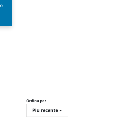
so
Ordina per
Piu recente