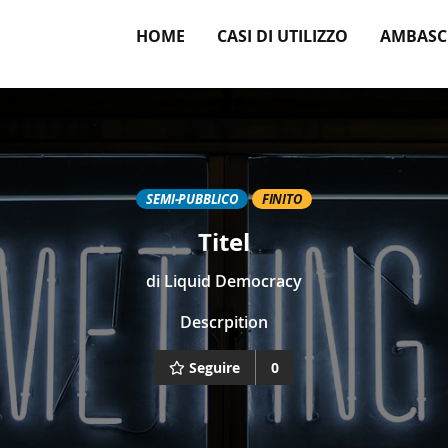
HOME
CASI DI UTILIZZO
AMBASC
SEMI-PUBBLICO
FINITO
Titel
di
Liquid Democracy
Descrpition
Seguire
0