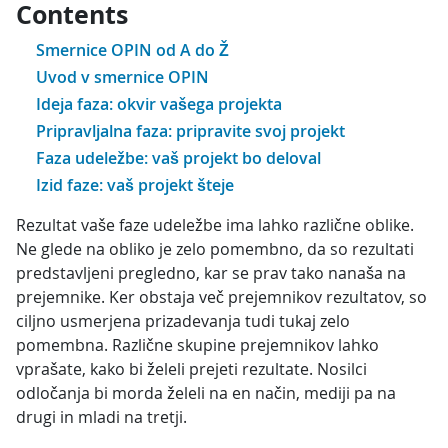
Contents
Smernice OPIN od A do Ž
Uvod v smernice OPIN
Ideja faza: okvir vašega projekta
Pripravljalna faza: pripravite svoj projekt
Faza udeležbe: vaš projekt bo deloval
Izid faze: vaš projekt šteje
Rezultat vaše faze udeležbe ima lahko različne oblike.
Ne glede na obliko je zelo pomembno, da so rezultati
predstavljeni pregledno, kar se prav tako nanaša na
prejemnike. Ker obstaja več prejemnikov rezultatov, so
ciljno usmerjena prizadevanja tudi tukaj zelo
pomembna. Različne skupine prejemnikov lahko
vprašate, kako bi želeli prejeti rezultate. Nosilci
odločanja bi morda želeli na en način, mediji pa na
drugi in mladi na tretji.