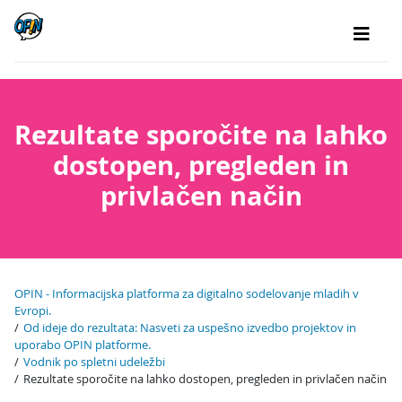
Rezultate sporočite na lahko
dostopen, pregleden in
privlačen način
OPIN - Informacijska platforma za digitalno sodelovanje mladih v
Evropi.
Od ideje do rezultata: Nasveti za uspešno izvedbo projektov in
uporabo OPIN platforme.
Vodnik po spletni udeležbi
Rezultate sporočite na lahko dostopen, pregleden in privlačen način