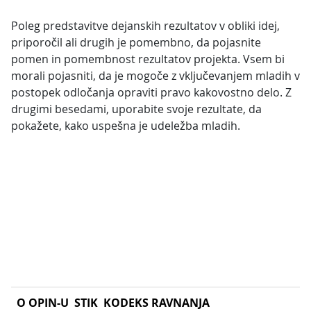
Poleg predstavitve dejanskih rezultatov v obliki idej,
priporočil ali drugih je pomembno, da pojasnite
pomen in pomembnost rezultatov projekta. Vsem bi
morali pojasniti, da je mogoče z vključevanjem mladih v
postopek odločanja opraviti pravo kakovostno delo. Z
drugimi besedami, uporabite svoje rezultate, da
pokažete, kako uspešna je udeležba mladih.
O OPIN-U
STIK
KODEKS RAVNANJA