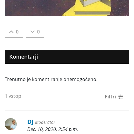
0
0
Komentarji
Trenutno je komentiranje onemogočeno.
1 vstop
Filtri
DJ
Moderator
Dec. 10, 2020, 2:54 p.m.