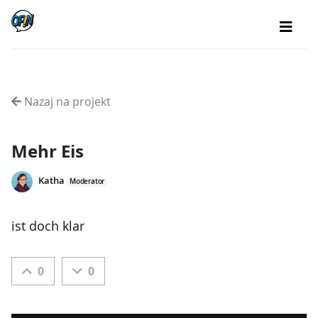
Nazaj na projekt
Mehr Eis
Katha
Moderator
ist doch klar
0
0