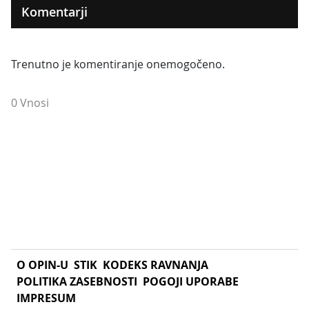
Komentarji
Trenutno je komentiranje onemogočeno.
0 Vnosi
O OPIN-U
STIK
KODEKS RAVNANJA
POLITIKA ZASEBNOSTI
POGOJI UPORABE
IMPRESUM