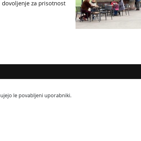
n dovoljenje za prisotnost
ujejo le povabljeni uporabniki.