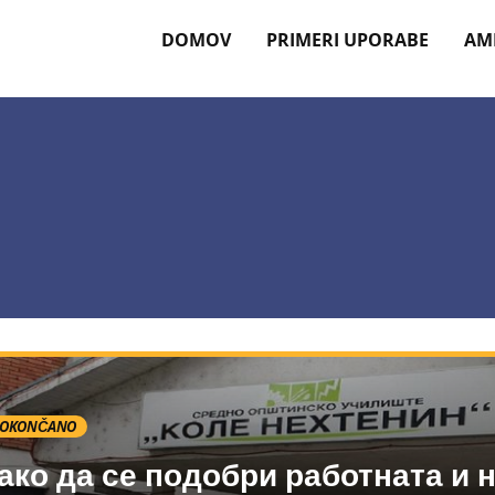
DOMOV
PRIMERI UPORABE
AM
OKONČANO
ако да се подобри работната и 