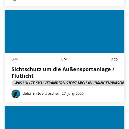
0
0
2
Sichtschutz um die Außensportanlage /
Flutlicht
WAS SOLLTE SICH VERÄNDERN STÖRT MICH AN IHRINGEN/WASENWE
debärmitderäbscher
27. junij 2020