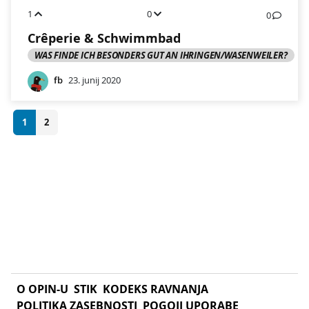
1
0
0
Crêperie & Schwimmbad
WAS FINDE ICH BESONDERS GUT AN IHRINGEN/WASENWEILER?
fb
23. junij 2020
1
2
O OPIN-U
STIK
KODEKS RAVNANJA
POLITIKA ZASEBNOSTI
POGOJI UPORABE