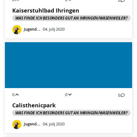
0
Kaiserstuhlbad Ihringen
WAS FINDE ICH BESONDERS GUT AN IHRINGEN/WASENWEILER?
Jugend...
04. julij 2020
0
0
0
Calisthenicpark
WAS FINDE ICH BESONDERS GUT AN IHRINGEN/WASENWEILER?
Jugend...
04. julij 2020