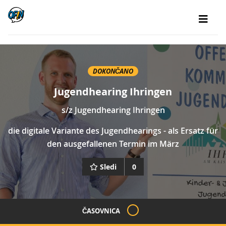
DOKONČANO
Jugendhearing Ihringen
s/z
Jugendhearing Ihringen
die digitale Variante des Jugendhearings - als Ersatz für
den ausgefallenen Termin im März
Sledi
0
ČASOVNICA