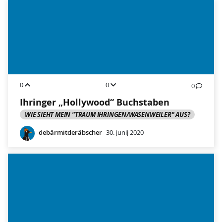
0
0
0
Ihringer „Hollywood“ Buchstaben
WIE SIEHT MEIN "TRAUM IHRINGEN/WASENWEILER" AUS?
debärmitderäbscher
30. junij 2020