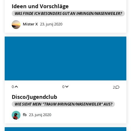
Ideen und Vorschläge
WAS FINDE ICH BESONDERS GUT AN IHRINGEN/WASENWEILER?
Mister X
23. junij 2020
0
0
2
Disco/Jugendclub
WIE SIEHT MEIN "TRAUM IHRINGEN/WASENWEILER" AUS?
fb
23. junij 2020