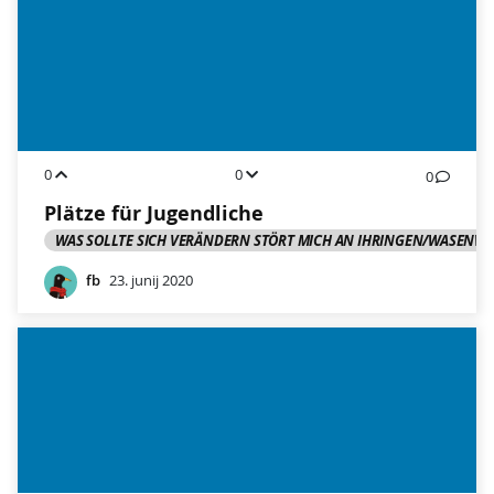
0
0
0
Plätze für Jugendliche
WAS SOLLTE SICH VERÄNDERN STÖRT MICH AN IHRINGEN/WASENWE
fb
23. junij 2020