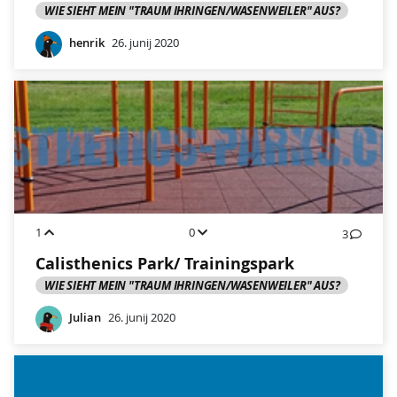
WIE SIEHT MEIN "TRAUM IHRINGEN/WASENWEILER" AUS?
henrik
26. junij 2020
1
0
3
Calisthenics Park/ Trainingspark
WIE SIEHT MEIN "TRAUM IHRINGEN/WASENWEILER" AUS?
Julian
26. junij 2020