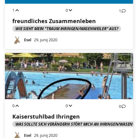
1
0
1
freundliches Zusammenleben
WIE SIEHT MEIN "TRAUM IHRINGEN/WASENWEILER" AUS?
Esel
29. junij 2020
0
0
0
Kaiserstuhlbad Ihringen
WAS SOLLTE SICH VERÄNDERN STÖRT MICH AN IHRINGEN/WASENWE
Esel
29. junij 2020