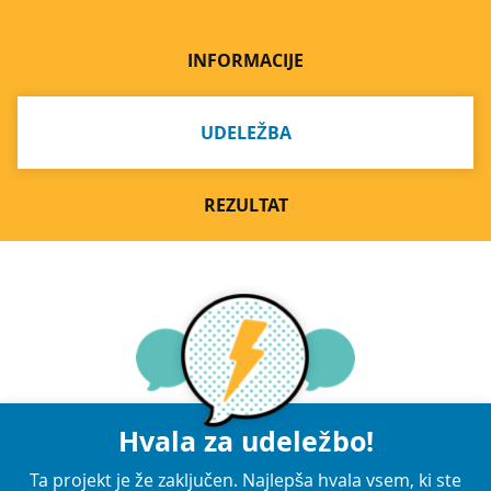
INFORMACIJE
UDELEŽBA
REZULTAT
Hvala za udeležbo!
Ta projekt je že zaključen. Najlepša hvala vsem, ki ste