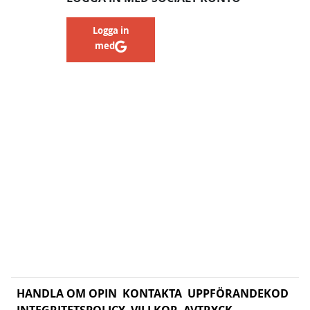
Logga in
med
HANDLA OM OPIN
KONTAKTA
UPPFÖRANDEKOD
INTEGRITETSPOLICY
VILLKOR
AVTRYCK