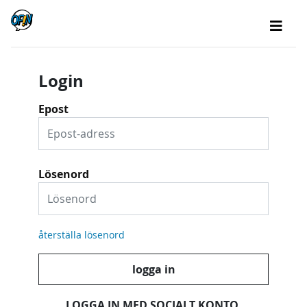
Login
Epost
Lösenord
återställa lösenord
logga in
LOGGA IN MED SOCIALT KONTO