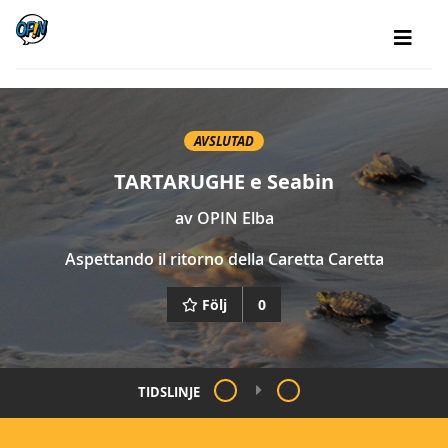
AVSLUTAD
TARTARUGHE e Seabin
av
OPIN Elba
Aspettando il ritorno della Caretta Caretta
Följ
0
TIDSLINJE