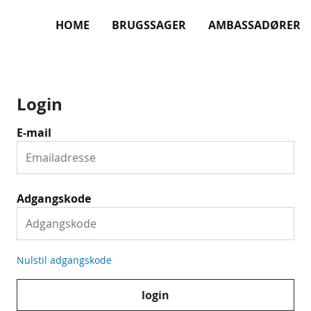
HOME
BRUGSSAGER
AMBASSADØRER
Login
E-mail
Adgangskode
Nulstil adgangskode
login