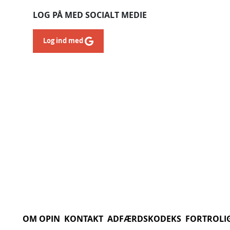
LOG PÅ MED SOCIALT MEDIE
Log ind med
OM OPIN
KONTAKT
ADFÆRDSKODEKS
FORTROLI