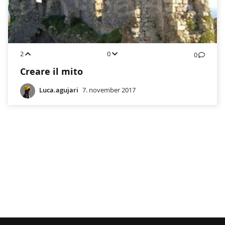
2
0
0
Creare il mito
Luca.agujari
7. november 2017