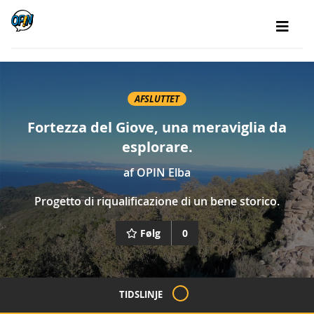
AFSLUTTET
Fortezza del Giove, una meraviglia da
esplorare.
af
OPIN Elba
Progetto di riqualificazione di un bene storico.
Følg
0
TIDSLINJE