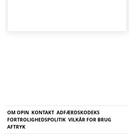
OM OPIN
KONTAKT
ADFÆRDSKODEKS
FORTROLIGHEDSPOLITIK
VILKÅR FOR BRUG
AFTRYK