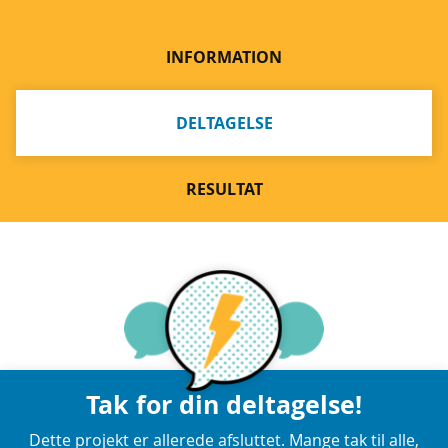
INFORMATION
DELTAGELSE
RESULTAT
Tak for din deltagelse!
Dette projekt er allerede afsluttet. Mange tak til alle,