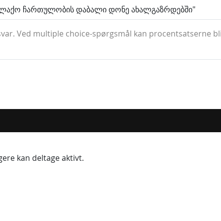
ალაქო ჩართულობის დაბალი დონე ახალგაზრდებში"
var. Ved multiple choice-spørgsmål kan procentsatserne b
ere kan deltage aktivt.