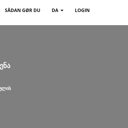
SÅDAN GØR DU
DA
LOGIN
ენა
ბულის