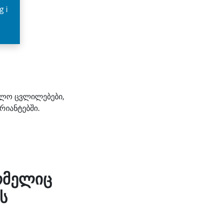
g i
აძლო ცვლილებები,
რიანტებში.
ომელიც
ს