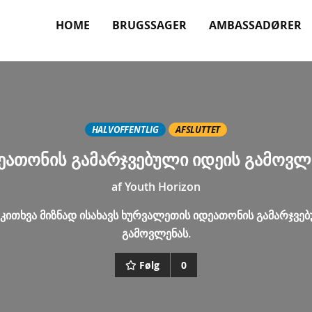
HOME
BRUGSSAGER
AMBASSADØRER
HALVOFFENTLIG
AFSLUTTET
ეათონის გამარჯვებული იდეის გამოვლ
af
Youth Horizon
კითხვა მიზნად ისახავს ხურვალეთის იდეათონის გამარჯვე
გამოვლენას.
Følg
0