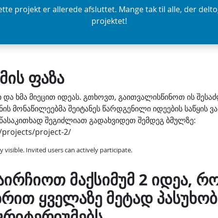
tte projekt er allerede afsluttet. Mange tak til alle, der delto
projektet!
ემის ფაზა
ი და ხმა მიეცით იდეას. გთხოვთ, გაითვალისწინოთ ის შეს
ს მონაწილეებმა შეიტანეს წარდგენილი იდეების საწყის ვა
წასაკითხად შეგიძლიათ გადახვიდეთ შემდეგ ბმულზე:
/projects/project-2/
ly visible. Invited users can actively participate.
ირჩიოთ მაქსიმუმ 2 იდეა, რ
ზრით ყველაზე მეტად პასუხობ
კრიტერიუმებს.