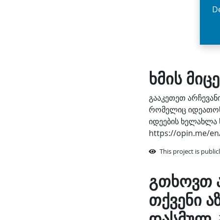
De
ხმის მიც
გააკეთეთ არჩევან
რომელიც იდეათონი
იდეების ხელახლა 
https://opin.me/en
This project is public
გთხოვთ ა
თქვენი ა
დასმულ 