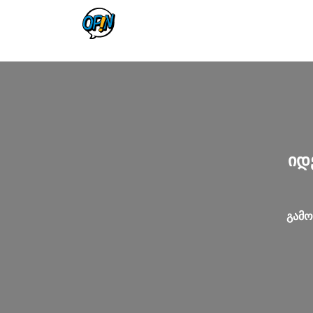
იდ
გამო