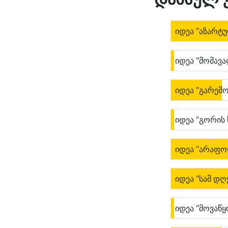
იდეა "აზარტ
იდეა "მომავა
იდეა "გარემო
იდეა "გორის
იდეა "არაფო
იდეა "სამ დღ
იდეა "მოვაწ