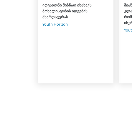
იდეათონი მიზნად ისახავს
მია
მოხალისეობის იდეების
კლა
მხარდაჭერას.
რომ
ისუ
Youth Horizon
Yout