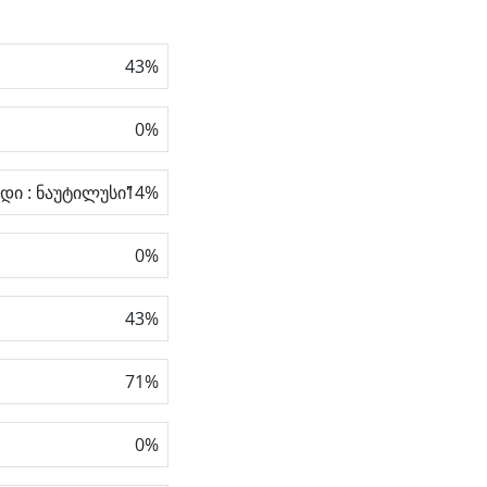
43
%
0
%
დი : ნაუტილუსი"
14
%
0
%
43
%
71
%
0
%