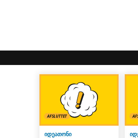
AFSLUTTET
AF
იდეათონი
იდ