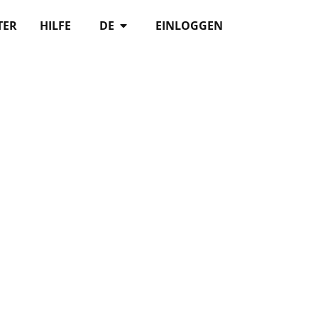
TER
HILFE
DE
EINLOGGEN