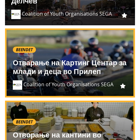
Делчев
Coalition of Youth Organisations SEGA
BEENDET
Отварање на Картинг Центар за
млади и деца во Прилеп
Coalition of Youth Organisations SEGA
BEENDET
Отворање на кантини во