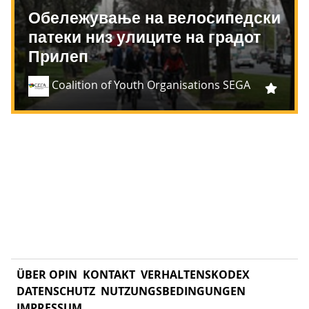
Обележување на велосипедски
патеки низ улиците на градот
Прилеп
Coalition of Youth Organisations SEGA
ÜBER OPIN
KONTAKT
VERHALTENSKODEX
DATENSCHUTZ
NUTZUNGSBEDINGUNGEN
IMPRESSUM