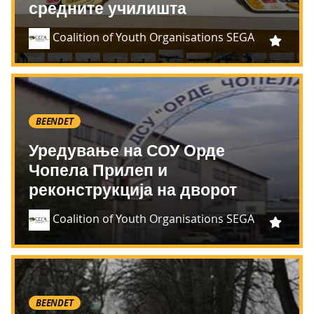
средните училишта
Coalition of Youth Organisations SEGA
BEENDET
Уредување на СОУ Орде
Чопела Прилеп и
реконструкција на дворот
Coalition of Youth Organisations SEGA
BEENDET