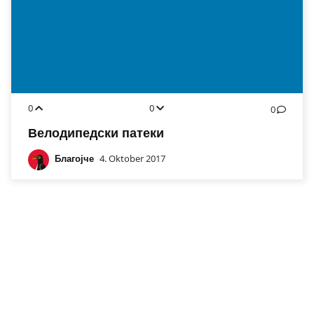
0
0
0
Велодипедски патеки
Благојче
4. Oktober 2017