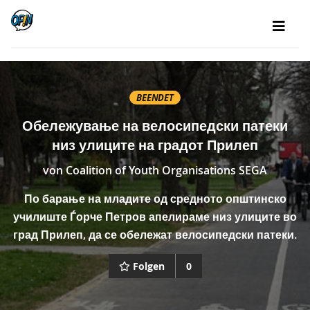
BEENDET
Обележување на велосипедски патеки
низ улиците на градот Прилеп
von
Coalition of Youth Organisations SEGA
По барање на младите од средното општинско
училиште Ѓорче Петров апелираме низ улиците во
град Прилеп, да се обележат велосипедски патеки.
Folgen
0