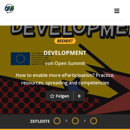
BEENDET
DEVELOPMENT
von
Open Summit
How to enable more eParticipation? Practice,
resources, spreading and competencies
Folgen
0
ZEITLEISTE