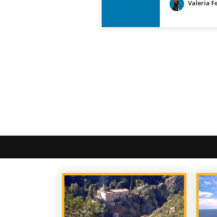
Valeria F