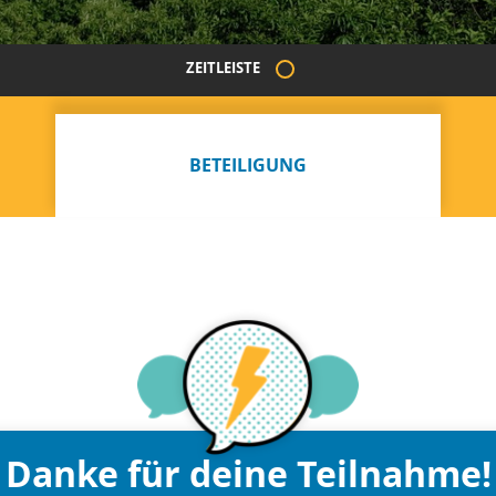
ZEITLEISTE
BETEILIGUNG
Danke für deine Teilnahme!