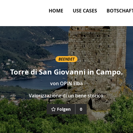
HOME
USE CASES
BOTSCHAF
BEENDET
Torre di San Giovanni in Campo.
von
OPIN Elba
Valorizzazione di un bene storico.
Folgen
0