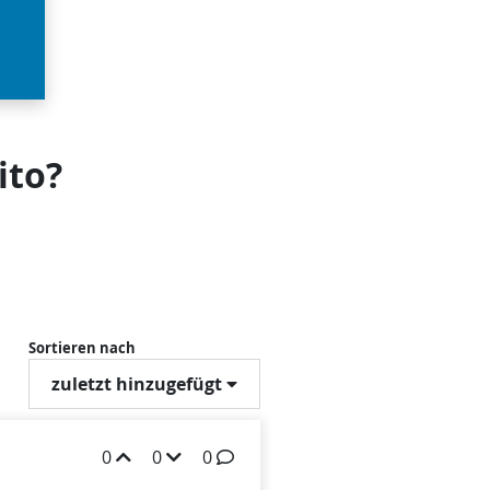
ito?
Sortieren nach
zuletzt hinzugefügt
0
0
0