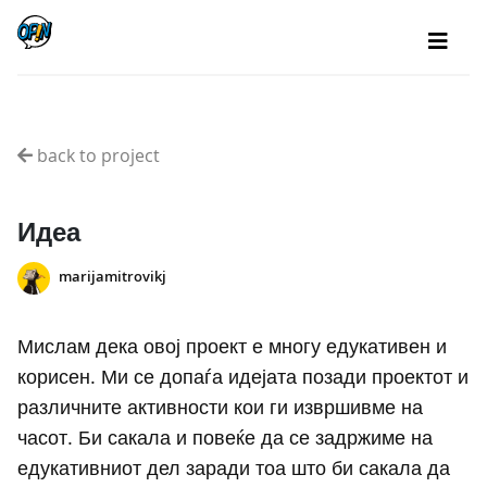
back to project
Идеа
marijamitrovikj
Мислам дека овој проект е многу едукативен и
корисен. Ми се допаѓа идејата позади проектот и
различните активности кои ги извршивме на
часот. Би сакала и повеќе да се задржиме на
едукативниот дел заради тоа што би сакала да