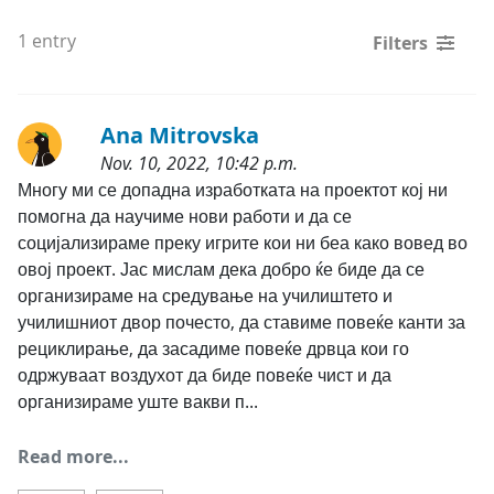
1 entry
Filters
Ana Mitrovska
Nov. 10, 2022, 10:42 p.m.
Categories:
Многу ми се допадна изработката на проектот кој ни 
помогна да научиме нови работи и да се 
социјализираме преку игрите кои ни беа како вовед во 
овој проект. Јас мислам дека добро ќе биде да се 
организираме на средување на училиштето и 
училишниот двор почесто, да ставиме повеќе канти за 
рециклирање, да засадиме повеќе дрвца кои го 
одржуваат воздухот да биде повеќе чист и да 
организираме уште вакви п...
Read more...