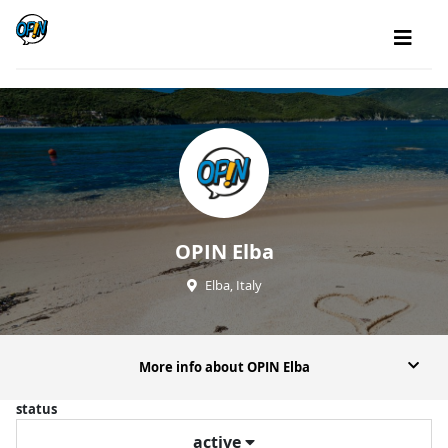
OPIN Elba
Elba, Italy
More info about OPIN Elba
status
active