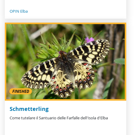
OPIN Elba
FINISHED
Schmetterling
Come tutelare il Santuario delle Farfalle dell'Isola d'Elba