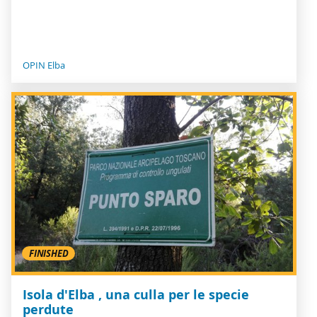
OPIN Elba
FINISHED
Isola d'Elba , una culla per le specie
perdute