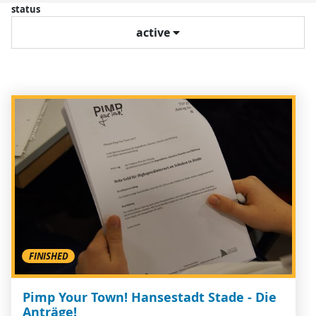
status
active
FINISHED
Pimp Your Town! Hansestadt Stade - Die
Anträge!