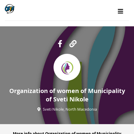
Organization of women of Municipality
of Sveti Nikole
Sveti Nikole, North Macedonia
More info about Organization of women of Municipality