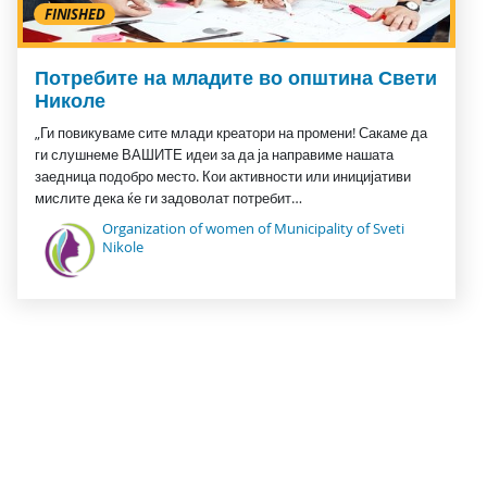
FINISHED
Потребите на младите во општина Свети
Николе
„Ги повикуваме сите млади креатори на промени! Сакаме да
ги слушнеме ВАШИТЕ идеи за да ја направиме нашата
заедница подобро место. Кои активности или иницијативи
мислите дека ќе ги задоволат потребит…
Organization of women of Municipality of Sveti
Nikole