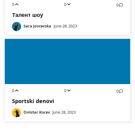
0
0
0
Талент шоу
Sara Jovcevska
June 28, 2023
0
0
0
Sportski denovi
Dimitar Kocev
June 28, 2023