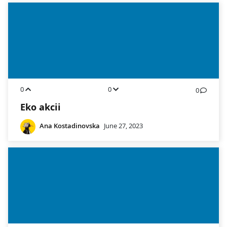
0
0
0
Eko akcii
Ana Kostadinovska
June 27, 2023