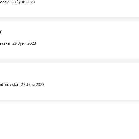
Kocev
28 Јуни 2023
у
evska
28 Јуни 2023
adinovska
27 Јуни 2023