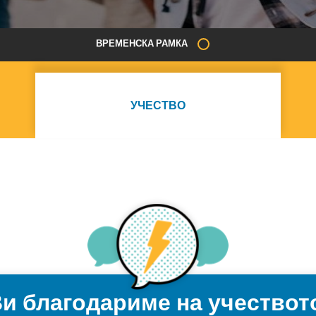
ВРЕМЕНСКА РАМКА
УЧЕСТВО
и благодариме на учествот