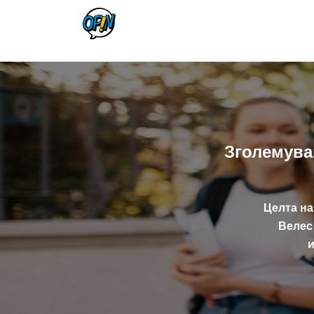
Зголемува
Целта на
Велес 
и