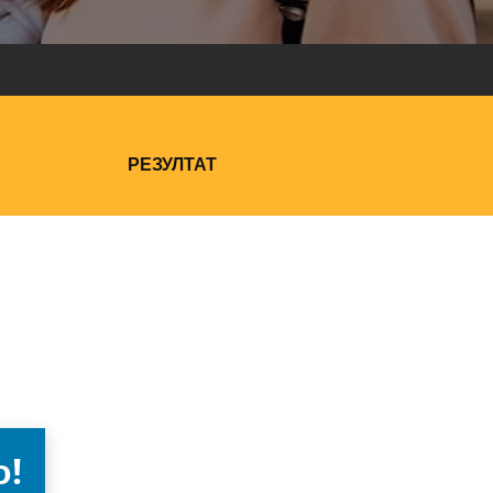
РЕЗУЛТАТ
о!