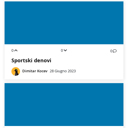
0
0
0
Sportski denovi
Dimitar Kocev
28 Giugno 2023