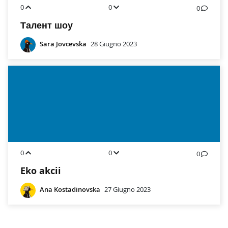
0
0
0
Талент шоу
Sara Jovcevska
28 Giugno 2023
0
0
0
Eko akcii
Ana Kostadinovska
27 Giugno 2023