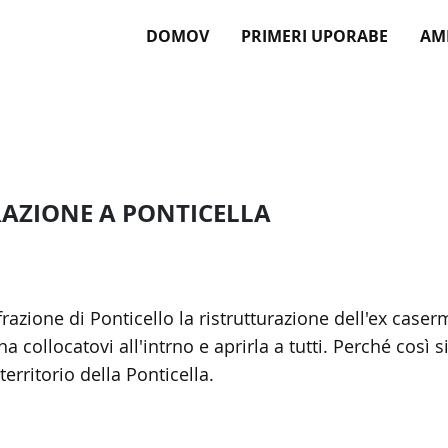
DOMOV
PRIMERI UPORABE
AM
AZIONE A PONTICELLA
razione di Ponticello la ristrutturazione dell'ex cas
ina collocatovi all'intrno e aprirla a tutti. Perché così 
 territorio della Ponticella.