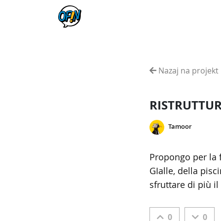
Nazaj na projekt
RISTRUTTUR
Tamoor
Propongo per la f
GIalle, della pisc
sfruttare di più il
0
0