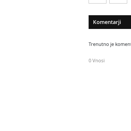
Komentarji
Trenutno je komen
0 Vnosi