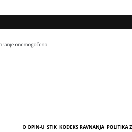
tiranje onemogočeno.
O OPIN-U
STIK
KODEKS RAVNANJA
POLITIKA 