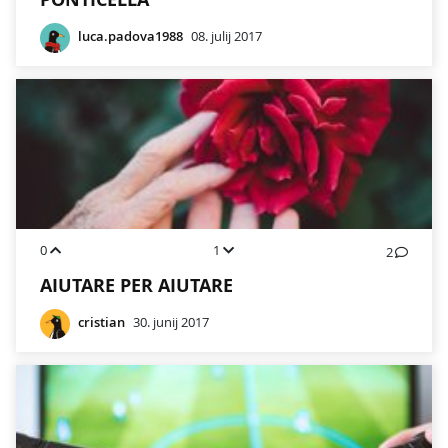
luca.padova1988
08. julij 2017
0
1
2
AIUTARE PER AIUTARE
cristian
30. junij 2017