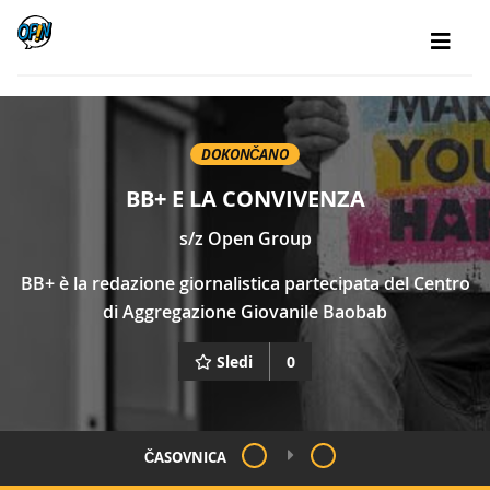
DOKONČANO
BB+ E LA CONVIVENZA
s/z
Open Group
BB+ è la redazione giornalistica partecipata del Centro
di Aggregazione Giovanile Baobab
Sledi
0
ČASOVNICA