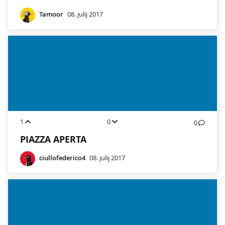
Tamoor
08. julij 2017
1
0
0
PIAZZA APERTA
ciullofederico4
08. julij 2017