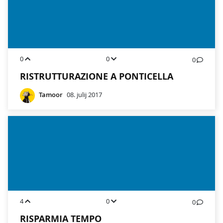
0
0
0
RISTRUTTURAZIONE A PONTICELLA
Tamoor
08. julij 2017
4
0
0
RISPARMIA TEMPO