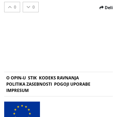
0
0
Deli
O OPIN-U
STIK
KODEKS RAVNANJA
POLITIKA ZASEBNOSTI
POGOJI UPORABE
IMPRESUM