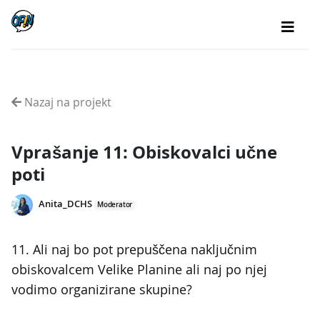
Nazaj na projekt
Vprašanje 11: Obiskovalci učne
poti
Anita_DCHS
Moderator
11. Ali naj bo pot prepuščena naključnim
obiskovalcem Velike Planine ali naj po njej
vodimo organizirane skupine?