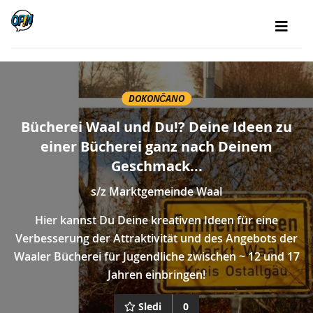
DOKONČANO
Bücherei Waal und Du!? Deine Ideen zu
einer Bücherei ganz nach Deinem
Geschmack...
s/z
Marktgemeinde Waal
Hier kannst Du Deine kreativen Ideen für eine
Verbesserung der Attraktivität und des Angebots der
Waaler Bücherei für Jugendliche zwischen ~ 12 und 17
Jahren einbringen!
Sledi
0