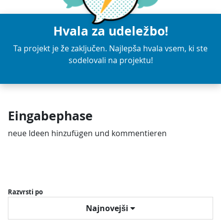
Hvala za udeležbo!
Ta projekt je že zaključen. Najlepša hvala vsem, ki ste
sodelovali na projektu!
Eingabephase
neue Ideen hinzufügen und kommentieren
Razvrsti po
Najnovejši