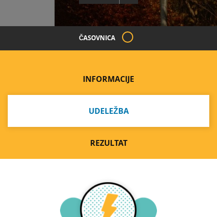
ČASOVNICA
INFORMACIJE
UDELEŽBA
REZULTAT