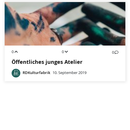
0
0
0
Öffentliches junges Atelier
RDKulturfabrik
10. September 2019