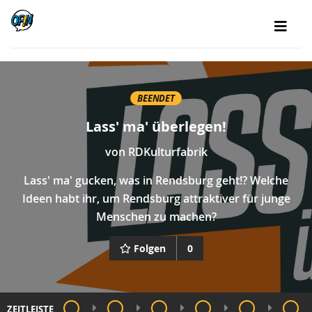
BEENDET
Lass' ma' überlegen!
von
RDKulturfabrik
Lass' ma' gucken, was in Rendsburg geht!? Welche
Ideen habt ihr, um Rendsburg attraktiver für junge
Menschen zu machen?
Folgen
0
ZEITLEISTE