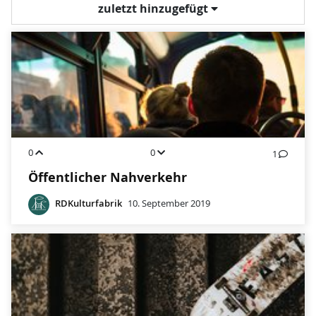
zuletzt hinzugefügt
0
0
1
Öffentlicher Nahverkehr
RDKulturfabrik
10. September 2019