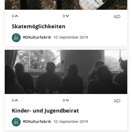
0
0
0
Skatemöglichkeiten
RDKulturfabrik
10. September 2019
0
0
0
Kinder- und Jugendbeirat
RDKulturfabrik
10. September 2019