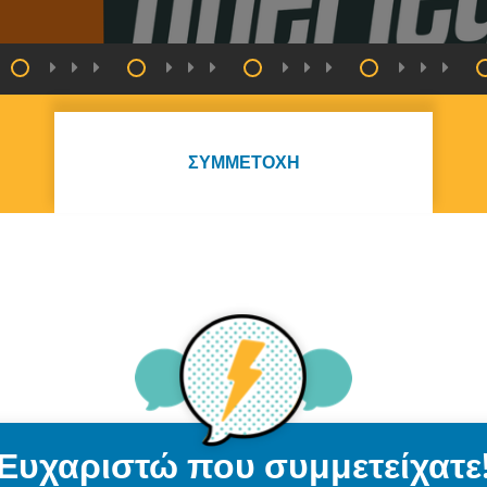
ΣΥΜΜΕΤΟΧΉ
Ευχαριστώ που συμμετείχατε