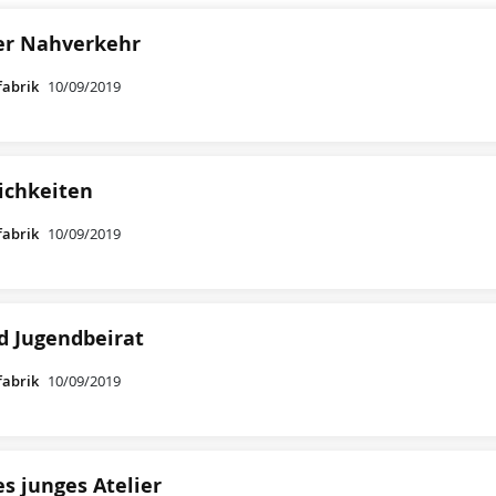
her Nahverkehr
fabrik
10/09/2019
ichkeiten
fabrik
10/09/2019
d Jugendbeirat
fabrik
10/09/2019
es junges Atelier