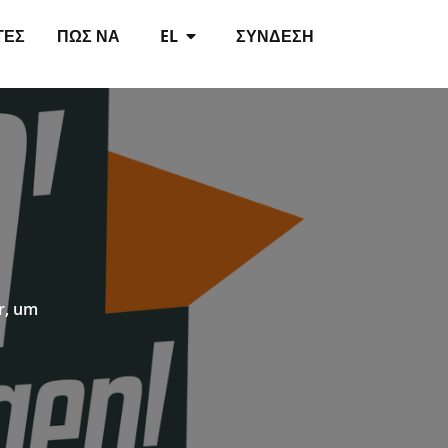
ΤΈΣ
ΠΏΣ ΝΑ
EL
ΣΎΝΔΕΣΗ
r, um