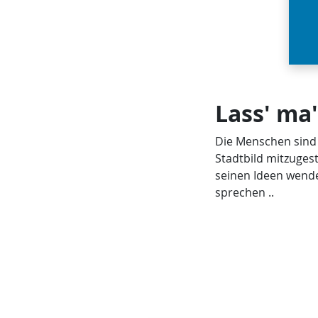
Lass' ma
Die Menschen sind d
Stadtbild mitzuges
seinen Ideen wende
sprechen ..