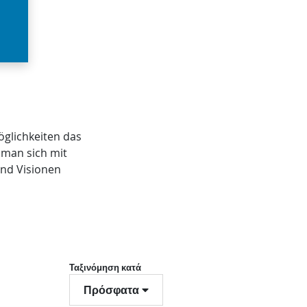
öglichkeiten das
 man sich mit
und Visionen
Ταξινόμηση κατά
Πρόσφατα