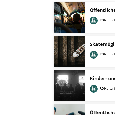
Öffentlic
RDKultur
Skatemögl
RDKultur
Kinder- un
RDKultur
Öffentlich