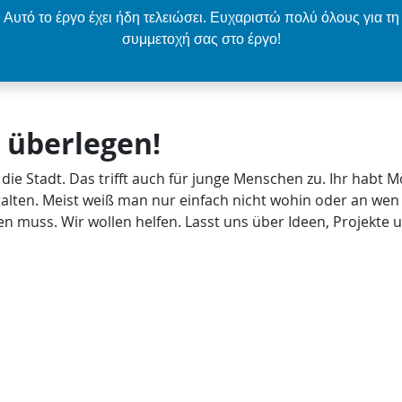
Αυτό το έργο έχει ήδη τελειώσει. Ευχαριστώ πολύ όλους για τη
συμμετοχή σας στο έργο!
' überlegen!
ie Stadt. Das trifft auch für junge Menschen zu. Ihr habt M
talten. Meist weiß man nur einfach nicht wohin oder an wen
n muss. Wir wollen helfen. Lasst uns über Ideen, Projekte 