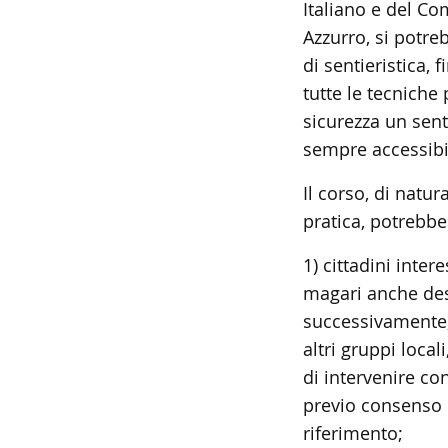
Italiano e del C
Azzurro, si potre
di sentieristica, 
tutte le tecniche 
sicurezza un sent
sempre accessibi
Il corso, di natur
pratica, potrebbe
1) cittadini inter
magari anche des
successivamente, 
altri gruppi local
di intervenire co
previo consenso d
riferimento;