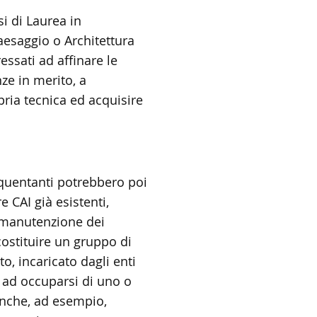
si di Laurea in
aesaggio o Architettura
ressati ad affinare le
ze in merito, a
pria tecnica ed acquisire
equentanti potrebbero poi
e CAI già esistenti,
 manutenzione dei
costituire un gruppo di
o, incaricato dagli enti
 ad occuparsi di uno o
, anche, ad esempio,