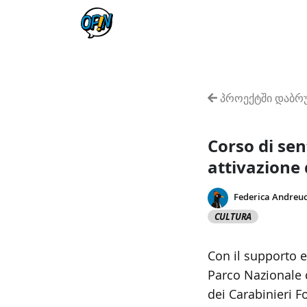
პროექტში დაბრუ
Corso di sent
attivazione 
Federica Andreuc
CULTURA
Con il supporto e
Parco Nazionale 
dei Carabinieri Fo