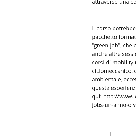
attraverso una c
Il corso potrebbe
pacchetto formati
"green job", che 
anche altre sessi
corsi di mobility
ciclomeccanico, 
ambientale, ecce
queste esperienze
qui: http://www.
jobs-un-anno-di