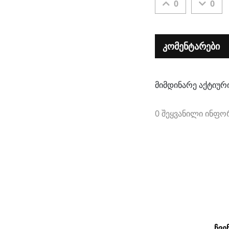
0
0
კომენტარები
მიმდინარე აქტიური
0 შეყვანილი ინფო
ᲩᲕᲔ