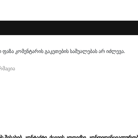
 ფაზა კომენტარის გაკეთების საშუალებას არ იძლევა.
რმაცია
ᲜᲡ ᲨᲔᲡᲐᲮᲔᲑ
ᲙᲝᲜᲢᲐᲥᲢᲘ
ᲥᲪᲔᲕᲘᲡ ᲙᲝᲓᲔᲥᲡᲘ
ᲙᲝᲜᲤᲘᲓᲔᲜᲪᲘᲐᲚᲣᲠᲝᲑ