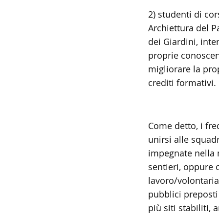
2) studenti di cor
Archiettura del P
dei Giardini, inte
proprie conoscen
migliorare la pro
crediti formativi.
Come detto, i fr
unirsi alle squadr
impegnate nella
sentieri, oppure 
lavoro/volontariat
pubblici preposti
più siti stabiliti