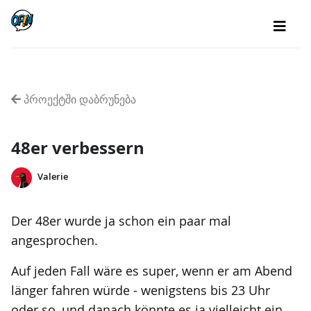
პროექტში დაბრუნება
48er verbessern
Valerie
Der 48er wurde ja schon ein paar mal
angesprochen.
Auf jeden Fall wäre es super, wenn er am Abend
länger fahren würde - wenigstens bis 23 Uhr
oder so, und danach könnte es ja vielleicht ein