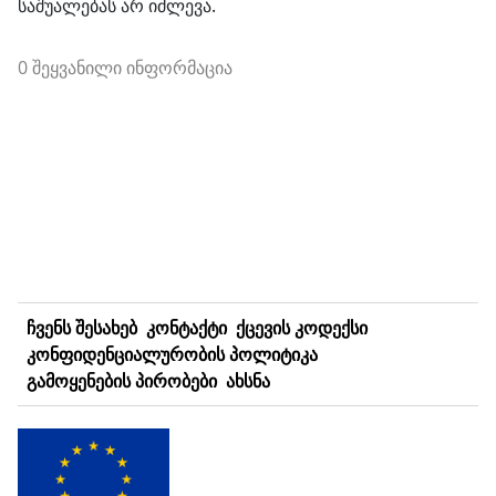
საშუალებას არ იძლევა.
0 შეყვანილი ინფორმაცია
ᲩᲕᲔᲜᲡ ᲨᲔᲡᲐᲮᲔᲑ
ᲙᲝᲜᲢᲐᲥᲢᲘ
ᲥᲪᲔᲕᲘᲡ ᲙᲝᲓᲔᲥᲡᲘ
ᲙᲝᲜᲤᲘᲓᲔᲜᲪᲘᲐᲚᲣᲠᲝᲑᲘᲡ ᲞᲝᲚᲘᲢᲘᲙᲐ
ᲒᲐᲛᲝᲧᲔᲜᲔᲑᲘᲡ ᲞᲘᲠᲝᲑᲔᲑᲘ
ᲐᲮᲡᲜᲐ