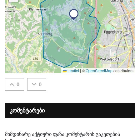
Leaflet
|
©
OpenStreetMap
contributors
0
0
კომენტარები
მიმდინარე აქტიური ფაზა კომენტარის გაკეთების