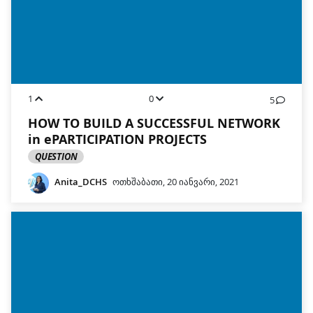
1
0
5
HOW TO BUILD A SUCCESSFUL NETWORK
in ePARTICIPATION PROJECTS
QUESTION
Anita_DCHS
ოთხშაბათი, 20 იანვარი, 2021