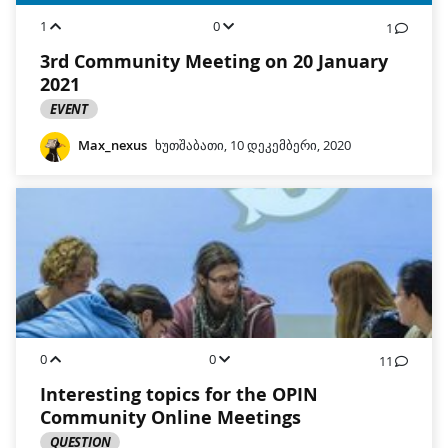
1
0
1
3rd Community Meeting on 20 January
2021
EVENT
Max_nexus
ხუთშაბათი, 10 დეკემბერი, 2020
0
0
11
Interesting topics for the OPIN
Community Online Meetings
QUESTION