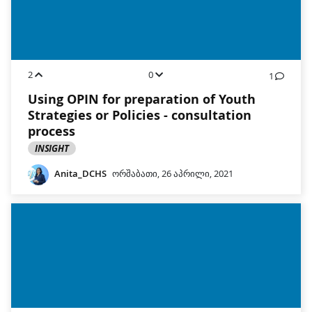
2
0
1
Using OPIN for preparation of Youth
Strategies or Policies - consultation
process
INSIGHT
Anita_DCHS
ორშაბათი, 26 აპრილი, 2021