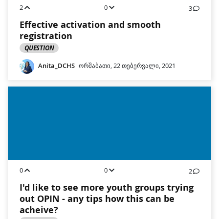
2
0
3
Effective activation and smooth
registration
QUESTION
Anita_DCHS
ორშაბათი, 22 თებერვალი, 2021
0
0
2
I'd like to see more youth groups trying
out OPIN - any tips how this can be
acheive?