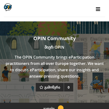
OPIN Community
მიერ
OPIN
The OPIN Community brings eParticipation
practitioners from all over Europe together. We want
to discuss eParticipation, share our insights and
answer pressing questions.
გამოწერა
0
ᲕᲐᲓᲔᲑᲘ