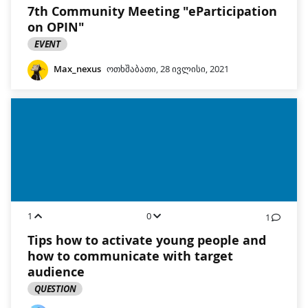
7th Community Meeting "eParticipation
on OPIN"
EVENT
Max_nexus
ოთხშაბათი, 28 ივლისი, 2021
1
0
1
Tips how to activate young people and
how to communicate with target
audience
QUESTION