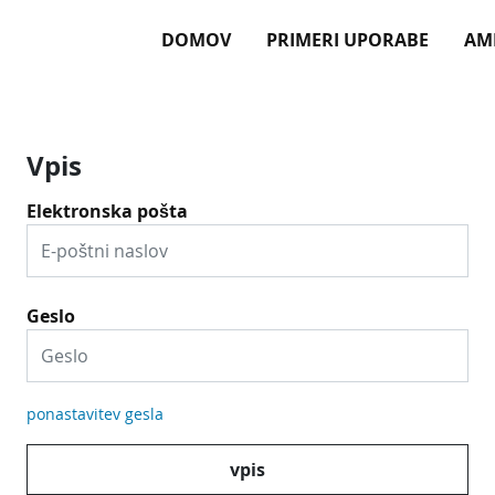
DOMOV
PRIMERI UPORABE
AM
Vpis
Elektronska pošta
Geslo
ponastavitev gesla
vpis