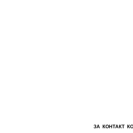
ЗА
КОНТАКТ
К