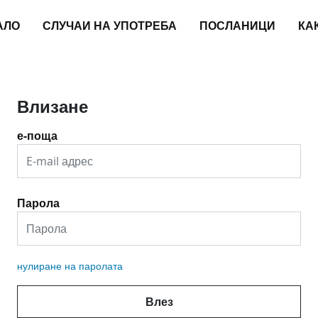
АЛО
СЛУЧАИ НА УПОТРЕБА
ПОСЛАНИЦИ
КА
Влизане
е-поща
Парола
нулиране на паролата
Влез