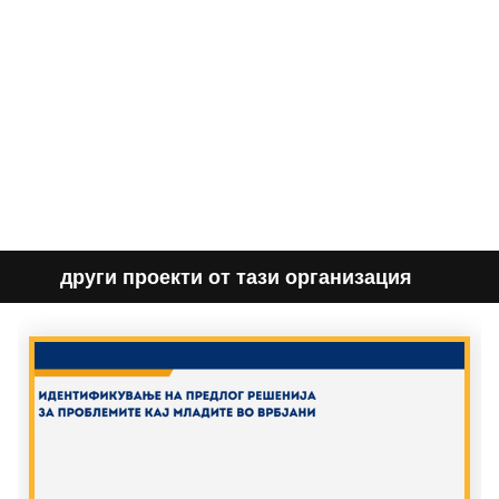
други проекти от тази организация