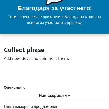
Благодаря за участието!
Този проект вече е приключил. Благодаря много на
всички за участието в проекта!
Collect phase
Add new ideas and comment them.
Сортиране по
Най-скорошен
Няма намерени предложения