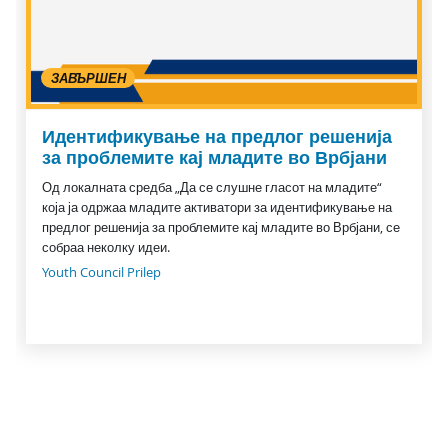
ЗАВЪРШЕН
Идентификување на предлог решенија
за проблемите кај младите во Врбјани
Од локалната средба „Да се слушне гласот на младите“
која ја одржаа младите активатори за идентификување на
предлог решенија за проблемите кај младите во Врбјани, се
собраа неколку идеи.
Youth Council Prilep