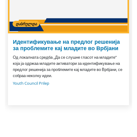
ᲓᲐᲡᲠᲣᲚᲓᲐ
Идентификување на предлог решенија
за проблемите кај младите во Врбјани
Од локалната средба „Да се слушне гласот на младите“
која ја одржаа младите активатори за идентификување на
предлог решенија за проблемите кај младите во Врбјани, се
собраа неколку идеи.
Youth Council Prilep