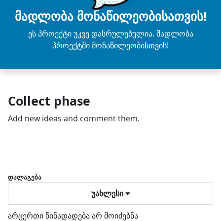
მადლობა მონაწილეობისათვის!
ეს პროექტი უკვე დასრულებულია. მადლობა
პროექტში მონაწილეობისთვის!
Collect phase
Add new ideas and comment them.
დალაგება
უახლესი
არცერთი წინადადება არ მოიძებნა