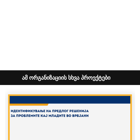
ამ ორგანიზაციის სხვა პროექტები