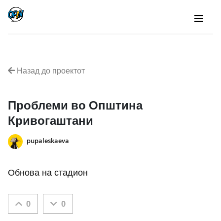
Назад до проектот
Проблеми во Општина
Кривогаштани
pupaleskaeva
Обнова на стадион
0
0