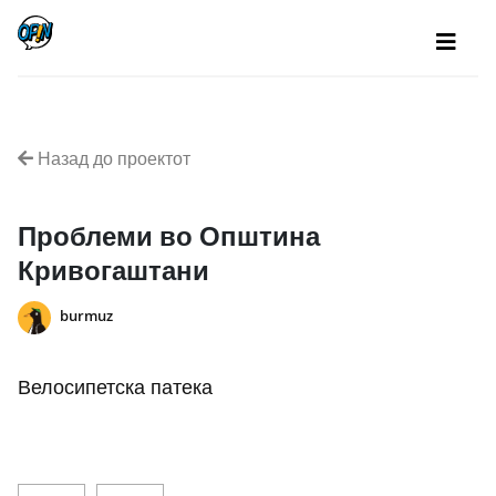
Назад до проектот
Проблеми во Општина
Кривогаштани
burmuz
Велосипетска патека