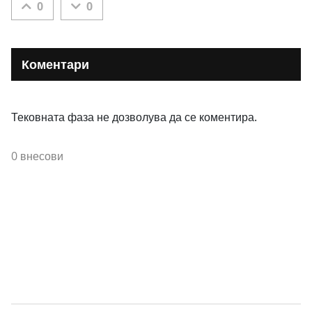
0
0
Коментари
Тековната фаза не дозволува да се коментира.
0 внесови