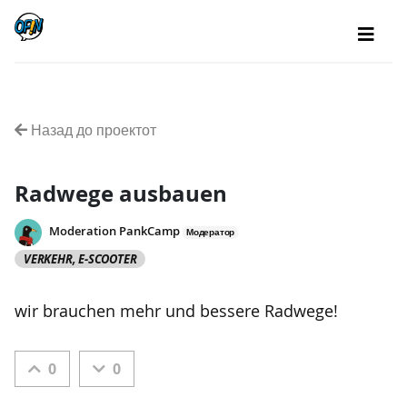
Назад до проектот
Radwege ausbauen
Moderation PankCamp
Модератор
VERKEHR, E-SCOOTER
wir brauchen mehr und bessere Radwege!
0
0