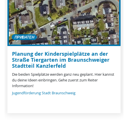
ПРИВАТЕН
Planung der Kinderspielplätze an der
Straße Tiergarten im Braunschweiger
Stadtteil Kanzlerfeld
Die beiden Spielplätze werden ganz neu geplant. Hier kannst
du deine Ideen einbringen. Gehe zuerst zum Reiter
Information!
Jugendförderung Stadt Braunschweig