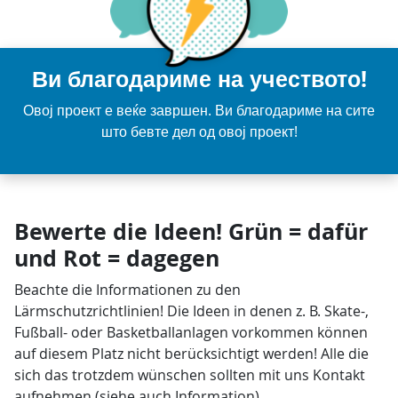
Ви благодариме на учеството!
Овој проект е веќе завршен. Ви благодариме на сите
што бевте дел од овој проект!
Bewerte die Ideen! Grün = dafür
und Rot = dagegen
Beachte die Informationen zu den
Lärmschutzrichtlinien! Die Ideen in denen z. B. Skate-,
Fußball- oder Basketballanlagen vorkommen können
auf diesem Platz nicht berücksichtigt werden! Alle die
sich das trotzdem wünschen sollten mit uns Kontakt
aufnehmen (siehe auch Information).