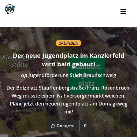
ЗАВРШЕН
Der neue Jugendplatz im Kanzlerfeld
wird bald gebaut!
од
Jugendförderung Stadt Braunschweig
Der Bolzplatz Stauffenbergstraße/Franz-Rosenbruch-
Weg musste einem Nahversorgermarkt weichen.
Plane jetzt den neuen Jugendplatz am Domagkweg
mit!
Следете
0