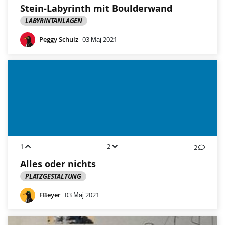
Stein-Labyrinth mit Boulderwand
LABYRINTANLAGEN
Peggy Schulz
03 Мај 2021
1
2
2
Alles oder nichts
PLATZGESTALTUNG
FBeyer
03 Мај 2021