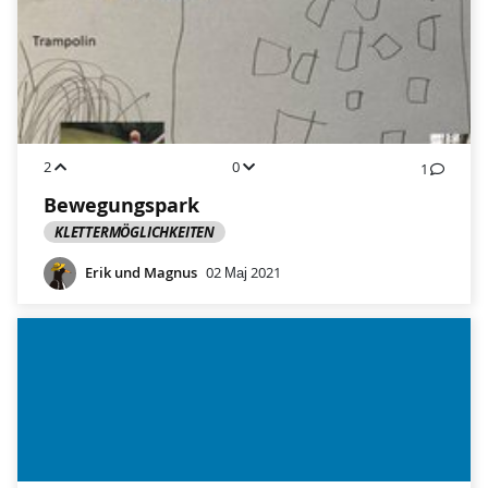
2
0
1
Bewegungspark
KLETTERMÖGLICHKEITEN
Erik und Magnus
02 Мај 2021