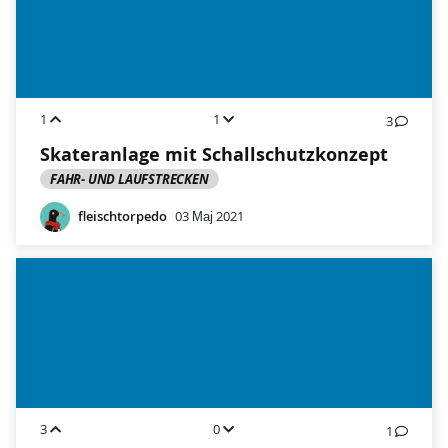
1
1
3
Skateranlage mit Schallschutzkonzept
FAHR- UND LAUFSTRECKEN
fleischtorpedo
03 Мај 2021
3
0
1