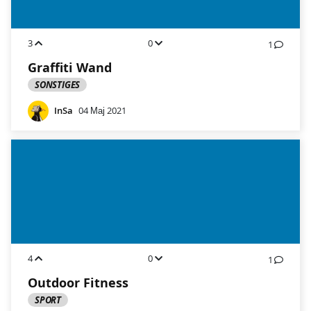
3
0
1
Graffiti Wand
SONSTIGES
InSa
04 Мај 2021
4
0
1
Outdoor Fitness
SPORT