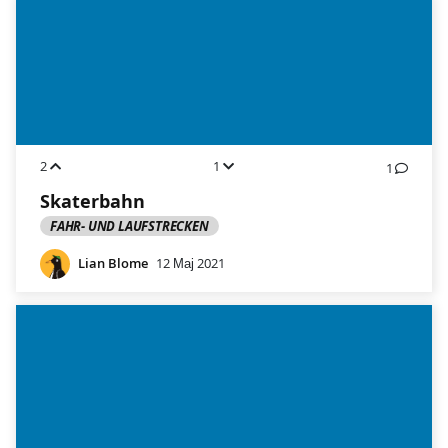
2
1
1
Skaterbahn
FAHR- UND LAUFSTRECKEN
Lian Blome
12 Мај 2021